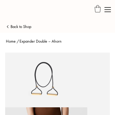
Back to Shop
Home
/
Expander Double – Ahorn