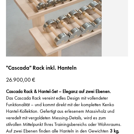
"Cascada" Rack inkl. Hanteln
Preis
26.900,00 €
Cascada Rack & Hantel-Set – Eleganz auf zwei Ebenen.
Das Cascada Rack vereint edles Design mit vollendeter
Funktionalität – und kommt direkt mit der kompletten Kenko
Hantel-Kollektion. Gefertigt aus erlesenem Massivholz und
veredelt mit vergoldeten Messing-Details, wird es zum
stilvollen Mittelpunkt Ihres Trainingsbereichs oder Wohnraums.
Auf zwei Ebenen finden alle Hanteln in den Gewichten
3 kg,