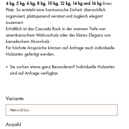
4 kg, 5 kg, 6 kg, 8 kg, 10 kg, 12 kg, 14 kg und 16 kg
ihren
Platz. So entsteht eine harmonische Einheit: übersichtlich
organisiert, platzsparend verstaut und zugleich elegant
inszeniert.
Erhältlich ist das Cascada Rack in der warmen Tiefe von
amerikanischem Walnussholz oder der klaren Eleganz von
kanadischem Ahornholz.
Für höchste Ansprüche können auf Anfrage auch individuelle
Holzarten gefertigt werden.
Sie suchen etwas ganz Besonderes?
Individuelle Holzarten
sind auf Anfrage verfügbar.
Variante
Anzahl