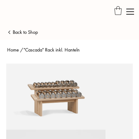
Back to Shop
Home
/
"Cascada" Rack inkl. Hanteln