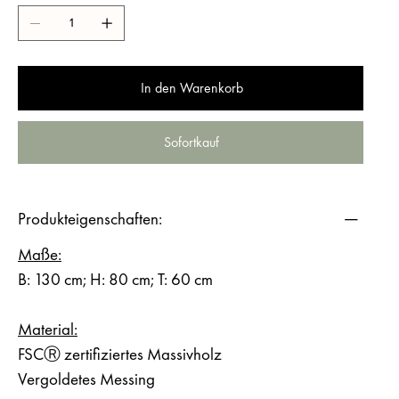
In den Warenkorb
Sofortkauf
Produkteigenschaften:
Maße:
B: 130 cm; H: 80 cm; T: 60 cm
Material:
FSCⓇ zertifiziertes Massivholz
Vergoldetes Messing