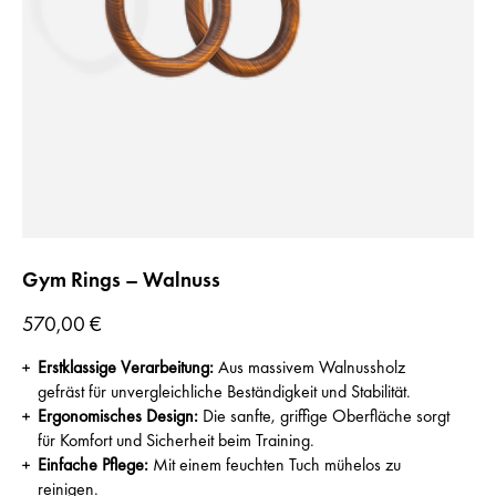
Gym Rings – Walnuss
Preis
570,00 €
Erstklassige Verarbeitung:
Aus massivem Walnussholz
gefräst für unvergleichliche Beständigkeit und Stabilität.
Ergonomisches Design:
Die sanfte, griffige Oberfläche sorgt
für Komfort und Sicherheit beim Training.
Einfache Pflege:
Mit einem feuchten Tuch mühelos zu
reinigen.