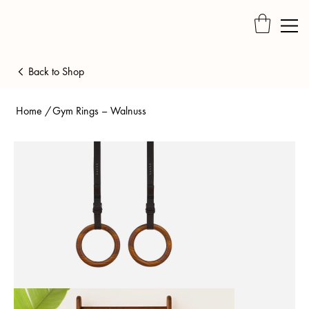
Back to Shop
Home
/
Gym Rings – Walnuss