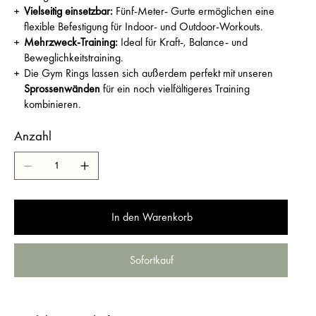
Vielseitig einsetzbar:
Fünf-Meter- Gurte ermöglichen eine
flexible Befestigung für Indoor- und Outdoor-Workouts.
Mehrzweck-Training:
Ideal für Kraft-, Balance- und
Beweglichkeitstraining.
Die Gym Rings lassen sich außerdem perfekt mit unseren
Sprossenwänden
für ein noch vielfältigeres Training
kombinieren.
Anzahl
In den Warenkorb
Sofortkauf