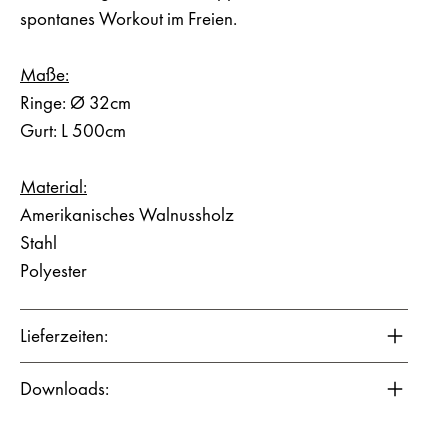
spontanes Workout im Freien.
Maße:
Ringe: Ø 32cm
Gurt: L 500cm
Material:
Amerikanisches Walnussholz
Stahl
Polyester
Lieferzeiten:
Downloads: