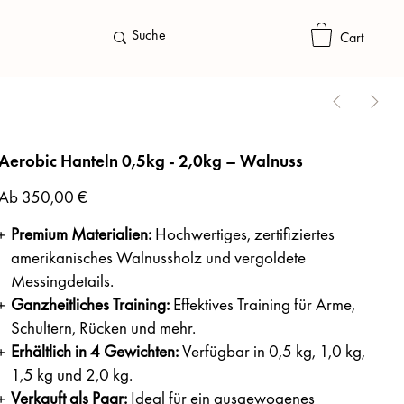
Cart
Aerobic Hanteln 0,5kg - 2,0kg – Walnuss
Preis
Ab
350,00 €
Premium Materialien
:
Hochwertiges, zertifiziertes
amerikanisches Walnussholz und vergoldete
Messingdetails.
Ganzheitliches Training
:
Effektives Training für Arme,
Schultern, Rücken und mehr.
Erhältlich in 4 Gewichten:
Verfügbar in 0,5 kg, 1,0 kg,
1,5 kg und 2,0 kg.
Verkauft als Paar
:
Ideal für ein ausgewogenes