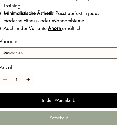
Training.
Minimalistische Ästhetik
:
Passt perfekt in jedes
moderne Fitness- oder Wohnambiente.
Auch in der Variante
Ahorn
erhältlich.
Variante
Anzahl
In den Warenkorb
Sofortkauf