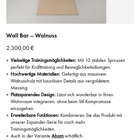
Wall Bar – Walnuss
Preis
2.300,00 €
Vielseitige Trainingsmöglichkeiten:
Mit 10 stabilen Sprossen
perfekt für Krafttraining und Beweglichkeitsübungen.
Hochwertige Materialien:
Gefertigt aus massivem
Walnussholz mit luxuriösen Details aus vergoldetem
Messing.
Platzsparendes Design:
Lässt sich wunderbar in Ihren
Wohnraum integrieren, ohne beim Stil Kompromisse
einzugehen.
Erweiterbare Funktionen:
Kombinieren Sie das Produkt mit
unserer Expander-Serie für noch mehr
Trainingsmöglichkeiten.
Auch in der Variante
Ahorn
erhältlich.