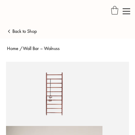
Back to Shop
Home
/
Wall Bar – Walnuss