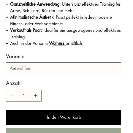
Ganzheitliche Anwendung
:
Unterstützt effektives Training für
Arme, Schultern, Rücken und mehr.
Minimalistische Ästhetik
:
Passt perfekt in jedes moderne
Fitness- oder Wohnambiente.
Verkauft als Paar
:
Ideal für ein ausgewogenes und effektives
Training
.
Auch in der Variante
Walnuss
erhältlich.
Variante
Anzahl
In den Warenkorb