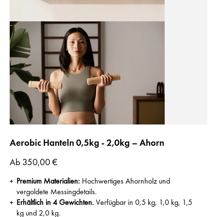
Aerobic Hanteln 0,5kg - 2,0kg – Ahorn
Preis
Ab
350,00 €
Premium Materialien
:
Hochwertiges Ahornholz und
vergoldete Messingdetails.
Erhältlich in 4 Gewichten.
Verfügbar in 0,5 kg, 1,0 kg, 1,5
kg und 2,0 kg.