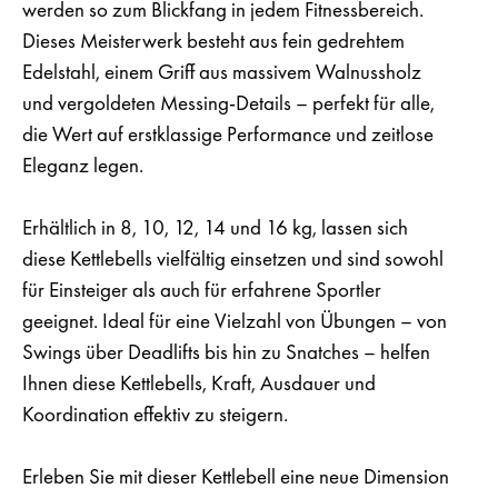
werden so zum Blickfang in jedem Fitnessbereich.
Dieses Meisterwerk besteht aus
fein gedrehtem
Edelstahl
, einem
Griff aus massivem Walnussholz
und
vergoldeten Messing-Details
– perfekt für alle,
die Wert auf erstklassige Performance und zeitlose
Eleganz legen.
Erhältlich in
8, 10, 12, 14 und 16 kg
, lassen sich
diese Kettlebells vielfältig einsetzen und sind sowohl
für Einsteiger als auch für erfahrene Sportler
geeignet. Ideal für eine Vielzahl von Übungen – von
Swings über Deadlifts bis hin zu Snatches – helfen
Ihnen diese Kettlebells, Kraft, Ausdauer und
Koordination effektiv zu steigern.
Erleben Sie mit dieser Kettlebell eine neue Dimension