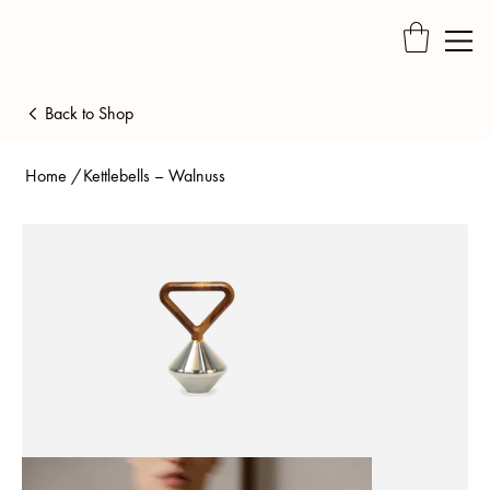
Back to Shop
Home
/
Kettlebells – Walnuss