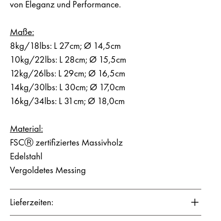
von Eleganz und Performance.
Maße:
8kg/18lbs: L 27cm; Ø 14,5cm
10kg/22lbs: L 28cm; Ø 15,5cm
12kg/26lbs: L 29cm; Ø 16,5cm
14kg/30lbs: L 30cm; Ø 17,0cm
16kg/34lbs: L 31cm; Ø 18,0cm
Material:
FSCⓇ zertifiziertes Massivholz
Edelstahl
Vergoldetes Messing
Lieferzeiten: