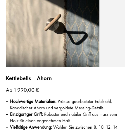
Kettlebells – Ahorn
Preis
Ab
1.990,00 €
Hochwertige Materialien:
Präzise gearbeiteter Edelstahl,
Kanadischer Ahorn und vergoldete Messing-Details.
Einzigartiger Griff:
Robuster und stabiler Griff aus massivem
Holz für einen angenehmen Halt.
Vielfältige Anwendung:
Wählen Sie zwischen 8, 10, 12, 14