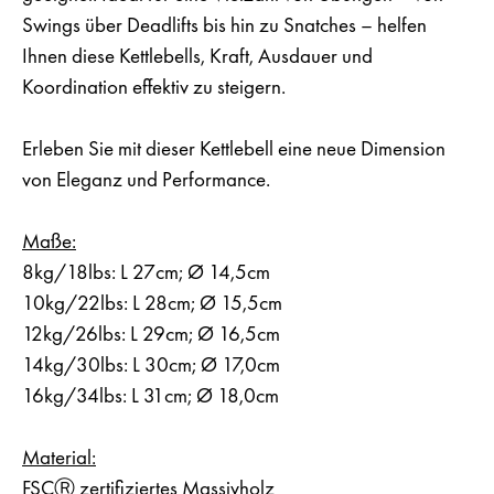
Swings über Deadlifts bis hin zu Snatches – helfen
Ihnen diese Kettlebells, Kraft, Ausdauer und
Koordination effektiv zu steigern.
Erleben Sie mit dieser Kettlebell eine neue Dimension
von Eleganz und Performance.
Maße:
8kg/18lbs: L 27cm; Ø 14,5cm
10kg/22lbs: L 28cm; Ø 15,5cm
12kg/26lbs: L 29cm; Ø 16,5cm
14kg/30lbs: L 30cm; Ø 17,0cm
16kg/34lbs: L 31cm; Ø 18,0cm
Material:
FSCⓇ zertifiziertes Massivholz