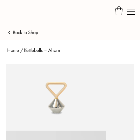
Back to Shop
Home
/
Kettlebells – Ahorn