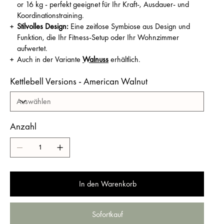
or 16 kg - perfekt geeignet für Ihr Kraft-, Ausdauer- und
Koordinationstraining.
Stilvolles Design:
Eine zeitlose Symbiose aus Design und
Funktion, die Ihr Fitness-Setup oder Ihr Wohnzimmer
aufwertet.
Auch in der Variante
Walnuss
erhältlich.
Kettlebell Versions - American Walnut
Anzahl
In den Warenkorb
Sofortkauf