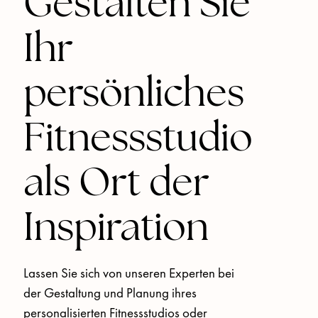
Gestalten Sie
Ihr
persönliches
Fitnessstudio
als Ort der
Inspiration
Lassen Sie sich von unseren Experten bei 
der Gestaltung und Planung ihres 
personalisierten Fitnessstudios oder 