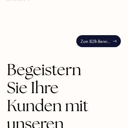
Zum B2B-Bereich
Begeistern
Sie Ihre
Kunden mit
unseren