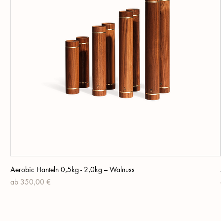
Aerobic Hanteln 0,5kg - 2,0kg – Walnuss
Sale-Preis
ab
350,00 €